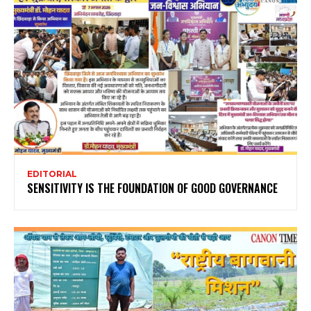
EDITORIAL
SENSITIVITY IS THE FOUNDATION OF GOOD GOVERNANCE