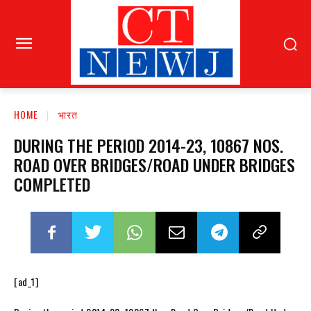
HOME
भारत
DURING THE PERIOD 2014-23, 10867 NOS.
ROAD OVER BRIDGES/ROAD UNDER BRIDGES
COMPLETED
[ad_1]