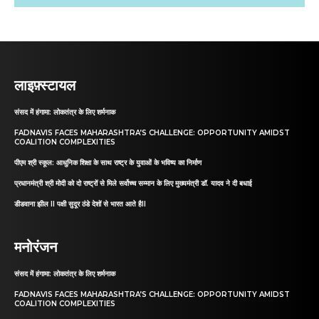
लाइफ़्स्टायल
संसद में हंगामा: लोकतंत्र के लिए शर्मनाक
FADNAVIS FACES MAHARASHTRA’S CHALLENGE: OPPORTUNITY AMIDST
COALITION COMPLEXITIES
पीएम श्री स्कूल: आधुनिक शिक्षा के साथ राष्ट्र के युवाओं के भविष्य का निर्माण
प्रधानमंत्री श्री मोदी को दो राष्ट्रों से मिले सर्वोच्च सम्मान के लिए मुख्यमंत्री डॉ. यादव ने दी बधाई
डीडवाना झील II पक्षी सुदूर ठंडे देशों से भारत आते हैII
मनोरंजन
संसद में हंगामा: लोकतंत्र के लिए शर्मनाक
FADNAVIS FACES MAHARASHTRA’S CHALLENGE: OPPORTUNITY AMIDST
COALITION COMPLEXITIES