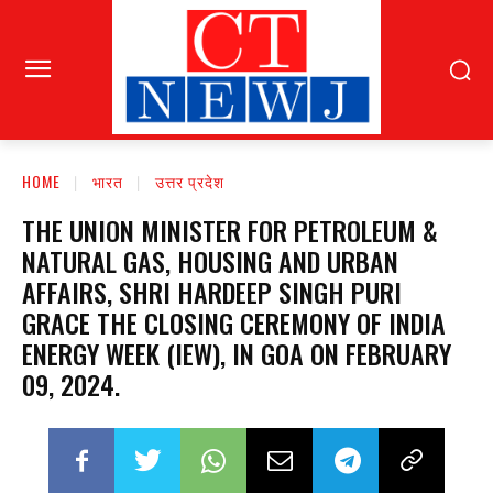
HOME
भारत
उत्तर प्रदेश
THE UNION MINISTER FOR PETROLEUM &
NATURAL GAS, HOUSING AND URBAN
AFFAIRS, SHRI HARDEEP SINGH PURI
GRACE THE CLOSING CEREMONY OF INDIA
ENERGY WEEK (IEW), IN GOA ON FEBRUARY
09, 2024.