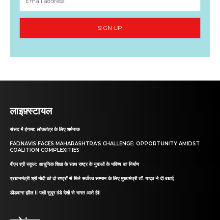
SIGN UP
लाइफ़्स्टायल
संसद में हंगामा: लोकतंत्र के लिए शर्मनाक
FADNAVIS FACES MAHARASHTRA’S CHALLENGE: OPPORTUNITY AMIDST
COALITION COMPLEXITIES
पीएम श्री स्कूल: आधुनिक शिक्षा के साथ राष्ट्र के युवाओं के भविष्य का निर्माण
प्रधानमंत्री श्री मोदी को दो राष्ट्रों से मिले सर्वोच्च सम्मान के लिए मुख्यमंत्री डॉ. यादव ने दी बधाई
डीडवाना झील II पक्षी सुदूर ठंडे देशों से भारत आते हैII