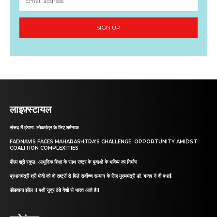
SIGN UP
लाइफ़्स्टायल
संसद में हंगामा: लोकतंत्र के लिए शर्मनाक
FADNAVIS FACES MAHARASHTRA’S CHALLENGE: OPPORTUNITY AMIDST
COALITION COMPLEXITIES
पीएम श्री स्कूल: आधुनिक शिक्षा के साथ राष्ट्र के युवाओं के भविष्य का निर्माण
प्रधानमंत्री श्री मोदी को दो राष्ट्रों से मिले सर्वोच्च सम्मान के लिए मुख्यमंत्री डॉ. यादव ने दी बधाई
डीडवाना झील II पक्षी सुदूर ठंडे देशों से भारत आते हैII