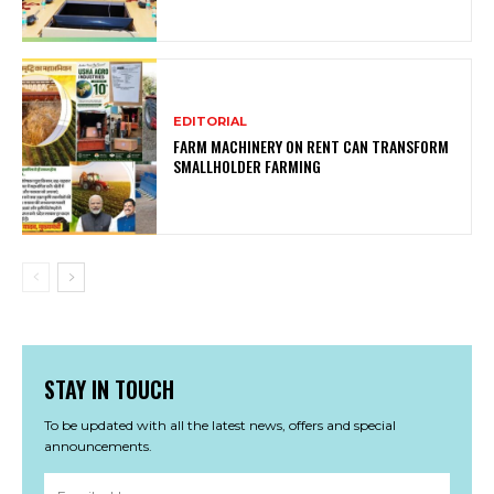
EDITORIAL
FARM MACHINERY ON RENT CAN TRANSFORM
SMALLHOLDER FARMING
STAY IN TOUCH
To be updated with all the latest news, offers and special
announcements.