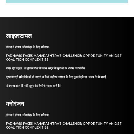
लाइफ़्स्टायल
संसद में हंगामा: लोकतंत्र के लिए शर्मनाक
FADNAVIS FACES MAHARASHTRA’S CHALLENGE: OPPORTUNITY AMIDST
COALITION COMPLEXITIES
पीएम श्री स्कूल: आधुनिक शिक्षा के साथ राष्ट्र के युवाओं के भविष्य का निर्माण
प्रधानमंत्री श्री मोदी को दो राष्ट्रों से मिले सर्वोच्च सम्मान के लिए मुख्यमंत्री डॉ. यादव ने दी बधाई
डीडवाना झील II पक्षी सुदूर ठंडे देशों से भारत आते हैII
मनोरंजन
संसद में हंगामा: लोकतंत्र के लिए शर्मनाक
FADNAVIS FACES MAHARASHTRA’S CHALLENGE: OPPORTUNITY AMIDST
COALITION COMPLEXITIES