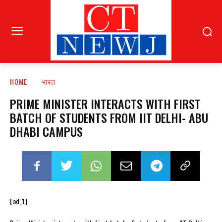
HOME
भारत
PRIME MINISTER INTERACTS WITH FIRST
BATCH OF STUDENTS FROM IIT DELHI- ABU
DHABI CAMPUS
[ad_1]