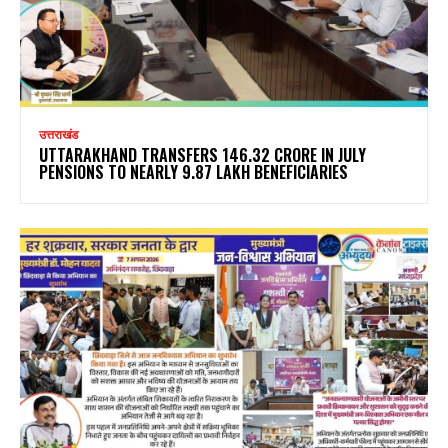
उत्तराखंड
UTTARAKHAND TRANSFERS ₹146.32 CRORE IN JULY
PENSIONS TO NEARLY 9.87 LAKH BENEFICIARIES