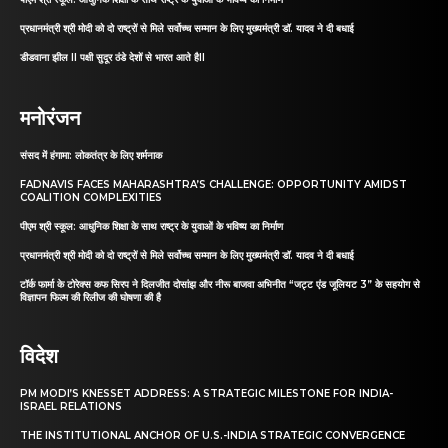
प्रधानमंत्री श्री मोदी को दो राष्ट्रों से मिले सर्वोच्च सम्मान के लिए मुख्यमंत्री डॉ. यादव ने दी बधाई
डीडवाना झील II पक्षी सुदूर ठंडे देशों से भारत आते हैII
मनोरंजन
संसद में हंगामा: लोकतंत्र के लिए शर्मनाक
FADNAVIS FACES MAHARASHTRA’S CHALLENGE: OPPORTUNITY AMIDST
COALITION COMPLEXITIES
पीएम श्री स्कूल: आधुनिक शिक्षा के साथ राष्ट्र के युवाओं के भविष्य का निर्माण
प्रधानमंत्री श्री मोदी को दो राष्ट्रों से मिले सर्वोच्च सम्मान के लिए मुख्यमंत्री डॉ. यादव ने दी बधाई
टॉर्क फार्मा के टोरेक्स कफ सिरप ने दिलजीत दोसांझ और नीरू बाजवा अभिनीत “जट्ट एंड जूलियट 3” के सहयोग से
विज्ञापन फिल्म की रिलीज की घोषणा की है
विदेश
PM MODI’S KNESSET ADDRESS: A STRATEGIC MILESTONE FOR INDIA-
ISRAEL RELATIONS
THE INSTITUTIONAL ANCHOR OF U.S.-INDIA STRATEGIC CONVERGENCE