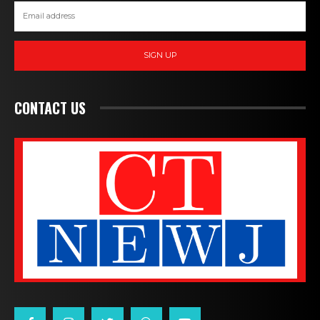
SIGN UP
CONTACT US