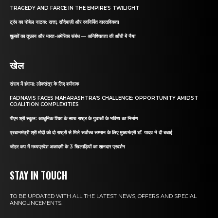
TRAGEDY AND FARCE IN THE EMPIRE’S TWILIGHT
ट्रंप का नोबेल नाटक: सत्ता, सौदेबाज़ी और स्वनिर्मित वास्तविकता
शुल्कों का तूफ़ान और भारत-अमेरिका संबंध — अनिश्चितता की आँधी में नैया
खेल
संसद में हंगामा: लोकतंत्र के लिए शर्मनाक
FADNAVIS FACES MAHARASHTRA’S CHALLENGE: OPPORTUNITY AMIDST
COALITION COMPLEXITIES
पीएम श्री स्कूल: आधुनिक शिक्षा के साथ राष्ट्र के युवाओं के भविष्य का निर्माण
प्रधानमंत्री श्री मोदी को दो राष्ट्रों से मिले सर्वोच्च सम्मान के लिए मुख्यमंत्री डॉ. यादव ने दी बधाई
जोहर कप में मध्यप्रदेश अकादमी के 3 खिलाड़ियों का शानदार प्रदर्शन
STAY IN TOUCH
TO BE UPDATED WITH ALL THE LATEST NEWS, OFFERS AND SPECIAL
ANNOUNCEMENTS.