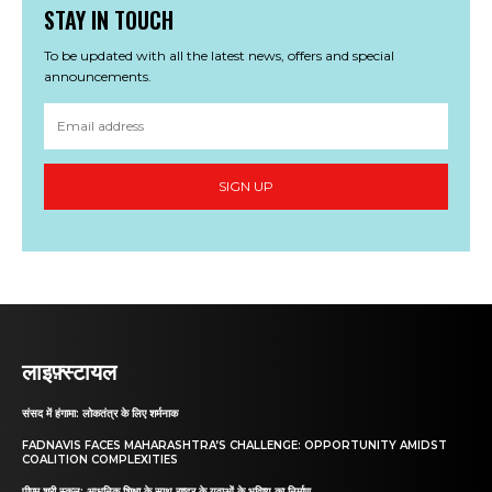
STAY IN TOUCH
To be updated with all the latest news, offers and special
announcements.
SIGN UP
लाइफ़्स्टायल
संसद में हंगामा: लोकतंत्र के लिए शर्मनाक
FADNAVIS FACES MAHARASHTRA’S CHALLENGE: OPPORTUNITY AMIDST
COALITION COMPLEXITIES
पीएम श्री स्कूल: आधुनिक शिक्षा के साथ राष्ट्र के युवाओं के भविष्य का निर्माण