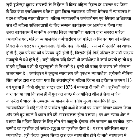
श्री बृजेन्द्र कुमार शास्त्री के निर्देशन में विश्व महिला दिवस के अवसर पर जिला
विधिक सेवा प्राधिकरण बेमेतरा द्वारा जिला न्यायालय परिसर बेमेतरा में न्यायालय में
पदस्थ महिला न्यायाधीशगण, महिला न्यायालयीन कर्मचारीगण एवं बेमेतरा अधिवक्ता
संघ की महिला अधिवक्ताओं के लिए सम्मान कार्यक्रम का आयोजन किया गया।
उक्त कार्यक्रम में माननीय अध्यक्ष जिला न्यायाधीश महोदय द्वारा समस्त महिला
न्यायाधीशगण, महिला न्यायालयीन कर्मचारीगण एवं महिला अधिवक्तागण को महिला
दिवस के अवसर पर शुभकामनाएं दी और कहा कि महिला समाज में प्रगति का आधार
होती है, एक परिवार की परिपक्व धूरी होती है, जिसके ईर्द-गिर्द परिवार के सभी सदस्य
मजबूती से बंधे होते हैं। यही महिला यदि किसी भी कार्यक्षेत्र में कार्य करती हो तो वह
दोहरी भूमिका बड़ी ही खूबसूरती से निभाती है। इन्हीं की वजह से संसार की संरचना
चलायमान है। कार्यक्रम में कुटुम्ब न्यायालय की प्रधान न्यायाधीश, श्रीमती नीलिमा
सिंह बघेल द्वारा यह कहा गया कि अंतर्राष्ट्रीय महिला दिवस का इतिहास लगभग 115
वर्ष पुराना है, जिसे संयुक्त राष्ट्र द्वारा 1975 में मान्यता दी गयी थी। श्रीमती बघेल
द्वारा बताया गया कि हाल ही में गुजरात कच्छ में आयोजित ऑल इंडिया जजेस
कांफ्रेंस में भारत के उच्चतम न्यायालय के माननीय मुख्य न्यायाधिपति द्वारा
न्यायपालिका में महिलाओं से संबंधित सुविधाओं में कमी पर अपना विचार व्यक्त किया
और उसे दूर करने में ध्यान देने की आवश्यकता होना बताया। प्रधान न्यायाधीश ने
बताया कि महिला दिवस के लिए तीन रंग जामुनी-इंसाफ और सम्मान का प्रतीक, हरा-
उम्मीद का प्रतीक एवं सफेद-शुद्धता का प्रतीक होता है। प्रथम अतिरिक्त सत्र
न्यायाधीश, श्री पंकज कुमार सिन्हा द्वारा एक न्यायाधीश होने के नाते न्यायालय में