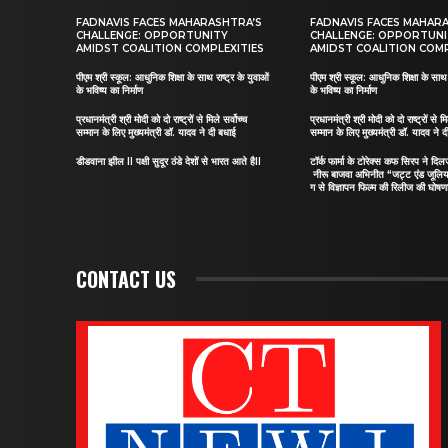
FADNAVIS FACES MAHARASHTRA’S
FADNAVIS FACES MAHAR
CHALLENGE: OPPORTUNITY
CHALLENGE: OPPORTUN
AMIDST COALITION COMPLEXITIES
AMIDST COALITION COMP
पीएम श्री स्कूल: आधुनिक शिक्षा के साथ राष्ट्र के युवाओं
पीएम श्री स्कूल: आधुनिक शिक्षा के साथ र
के भविष्य का निर्माण
के भविष्य का निर्माण
प्रधानमंत्री श्री मोदी को दो राष्ट्रों से मिले सर्वोच्च
प्रधानमंत्री श्री मोदी को दो राष्ट्रों से मि
सम्मान के लिए मुख्यमंत्री डॉ. यादव ने दी बधाई
सम्मान के लिए मुख्यमंत्री डॉ. यादव ने 
डीडवाना झील II पक्षी सुदूर ठंडे देशों से भारत आते हैII
टॉर्क फार्मा के टोरेक्स कफ सिरप ने द
नीरू बाजवा अभिनीत “जट्ट एंड जूलि
ग से विज्ञापन फिल्म की रिलीज की घोषणा
CONTACT US