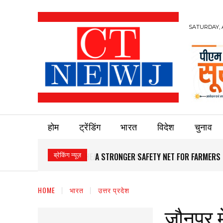
SATURDAY, 
होम
ट्रेंडिंग
भारत
विदेश
चुनाव
ब्रेकिंग न्यूज़
A STRONGER SAFETY NET FOR FARMERS
HOME
भारत
उत्तर प्रदेश
जौनपुर म