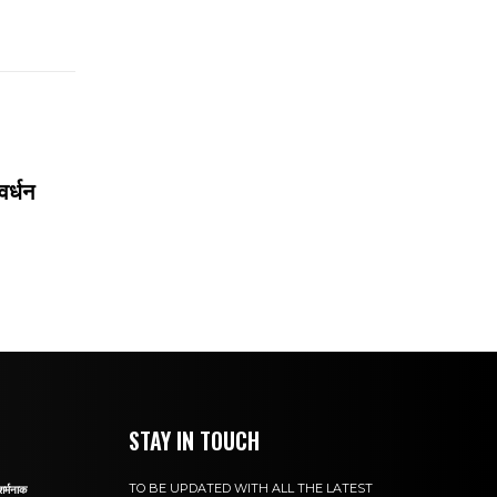
वर्धन
STAY IN TOUCH
TO BE UPDATED WITH ALL THE LATEST
शर्मनाक