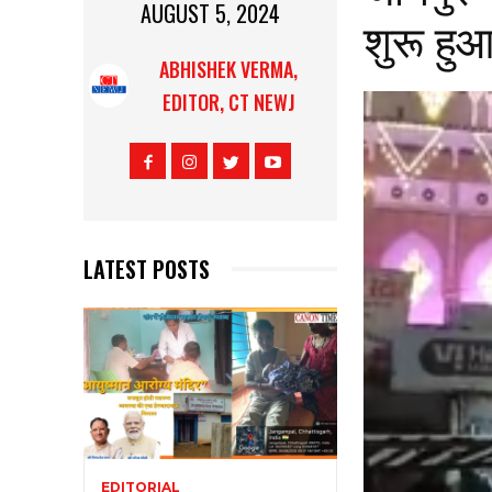
AUGUST 5, 2024
शुरू हु
ABHISHEK VERMA,
EDITOR, CT NEWJ
LATEST POSTS
EDITORIAL