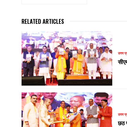
RELATED ARTICLES
उत्तर प्
सीए
उत्तर प्
छठ प