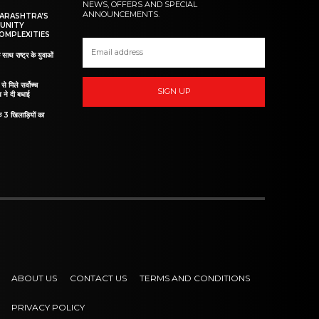
NEWS, OFFERS AND SPECIAL
ANNOUNCEMENTS.
HARASHTRA’S
UNITY
OMPLEXITIES
 साथ राष्ट्र के युवाओं
ं से मिले सर्वोच्च
SIGN UP
व ने दी बधाई
े 3 खिलाड़ियों का
ABOUT US
CONTACT US
TERMS AND CONDITIONS
PRIVACY POLICY