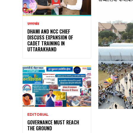
उत्तराखंड
DHAMI AND NCC CHIEF
DISCUSS EXPANSION OF
CADET TRAINING IN
UTTARAKHAND
EDITORIAL
GOVERNANCE MUST REACH
THE GROUND