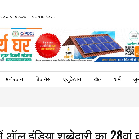
AUGUST 8, 2026
SIGN IN / JOIN
मनोरंजन
बिजनेस
एजुकेशन
खेल
धर्म
जुर्
ें ऑल इंडिया शब्बेदारी का 28वां 