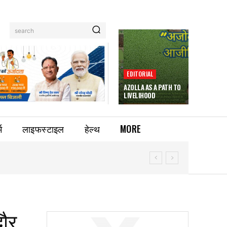
search
EDITORIAL
AZOLLA AS A PATH TO
LIVELIHOOD
म
लाइफस्टाइल
हेल्थ
MORE
दौर