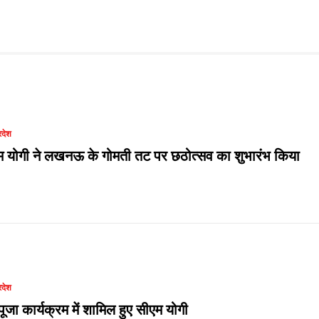
रदेश
म योगी ने लखनऊ के गोमती तट पर छठोत्सव का शुभारंभ किया
रदेश
ूजा कार्यक्रम में शामिल हुए सीएम योगी