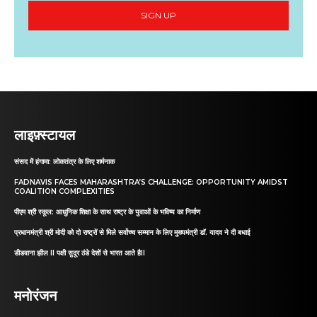
SIGN UP
लाइफ़्स्टायल
संसद में हंगामा: लोकतंत्र के लिए शर्मनाक
FADNAVIS FACES MAHARASHTRA’S CHALLENGE: OPPORTUNITY AMIDST
COALITION COMPLEXITIES
पीएम श्री स्कूल: आधुनिक शिक्षा के साथ राष्ट्र के युवाओं के भविष्य का निर्माण
प्रधानमंत्री श्री मोदी को दो राष्ट्रों से मिले सर्वोच्च सम्मान के लिए मुख्यमंत्री डॉ. यादव ने दी बधाई
डीडवाना झील II पक्षी सुदूर ठंडे देशों से भारत आते हैII
मनोरंजन