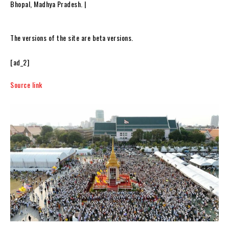
Bhopal, Madhya Pradesh. |
The versions of the site are beta versions.
[ad_2]
Source link