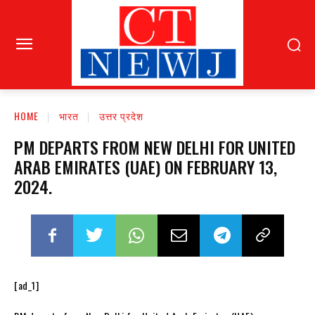
HOME
भारत
उत्तर प्रदेश
PM DEPARTS FROM NEW DELHI FOR UNITED
ARAB EMIRATES (UAE) ON FEBRUARY 13,
2024.
[ad_1]