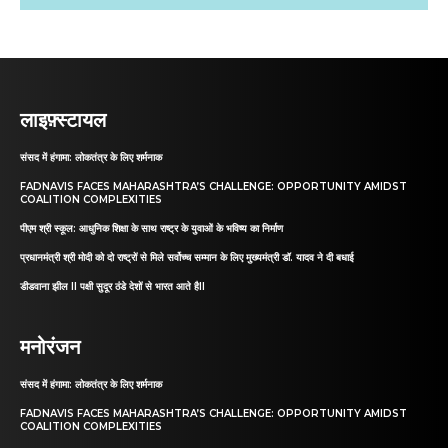
लाइफ़्स्टायल
संसद में हंगामा: लोकतंत्र के लिए शर्मनाक
FADNAVIS FACES MAHARASHTRA’S CHALLENGE: OPPORTUNITY AMIDST
COALITION COMPLEXITIES
पीएम श्री स्कूल: आधुनिक शिक्षा के साथ राष्ट्र के युवाओं के भविष्य का निर्माण
प्रधानमंत्री श्री मोदी को दो राष्ट्रों से मिले सर्वोच्च सम्मान के लिए मुख्यमंत्री डॉ. यादव ने दी बधाई
डीडवाना झील II पक्षी सुदूर ठंडे देशों से भारत आते हैII
मनोरंजन
संसद में हंगामा: लोकतंत्र के लिए शर्मनाक
FADNAVIS FACES MAHARASHTRA’S CHALLENGE: OPPORTUNITY AMIDST
COALITION COMPLEXITIES