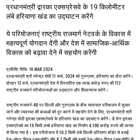
प्रधानमंत्री द्वारका एक्सप्रेसवे के 19 किलोमीटर
लंबे हरियाणा खंड का उद्घाटन करेंगे
ये परियोजनाएं राष्ट्रीय राजमार्ग नेटवर्क के विकास में
महत्वपूर्ण योगदान देंगी और देश में सामाजिक-आर्थिक
विकास को बढ़ावा देने में सहयोग करेंगी
प्रविष्टि तिथि: 10 MAR 2024
प्रधानमंत्री श्री नरेन्‍द्र मोदी 11 मार्च, 2024 को गुरुग्राम, हरियाणा का दौरा करेंगे।
दोपहर 12 बजे, प्रधानमंत्री देश में विस्‍तारित एक लाख करोड़ रुपए की 112
राष्ट्रीय राजमार्ग परियोजनाओं का उद्घाटन और शिलान्यास करेंगे।
राष्ट्रीय राजमार्ग-48 पर दिल्ली और गुरुग्राम के बीच यातायात परिचालन में सुधार
लाने और व्‍यवस्‍था की बाधाओं को दूर करने में सहयोग देने के लिए, प्रधानमंत्री श्री
नरेन्‍द्र मोदी द्वारका एक्सप्रेसवे के हरियाणा खंड का उद्घाटन करेंगे। 8 लेन द्वारका
एक्सप्रेसवे का 19 किमी लम्‍बे हरियाणा खंड का निर्माण 4,100 करोड़ रुपये की लागत
से किया गया है। इस परियोजना में 10.2 किमी लंबे दिल्ली-हरियाणा बॉर्डर से बसई
रेल-ओवर-ब्रिज (आरओबी) और 8.7 किमी लंबे बसई रेल-ओवर-ब्रिज (आरओबी) से