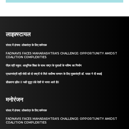
लाइफ़्स्टायल
संसद में हंगामा: लोकतंत्र के लिए शर्मनाक
FADNAVIS FACES MAHARASHTRA’S CHALLENGE: OPPORTUNITY AMIDST
COALITION COMPLEXITIES
पीएम श्री स्कूल: आधुनिक शिक्षा के साथ राष्ट्र के युवाओं के भविष्य का निर्माण
प्रधानमंत्री श्री मोदी को दो राष्ट्रों से मिले सर्वोच्च सम्मान के लिए मुख्यमंत्री डॉ. यादव ने दी बधाई
डीडवाना झील II पक्षी सुदूर ठंडे देशों से भारत आते हैII
मनोरंजन
संसद में हंगामा: लोकतंत्र के लिए शर्मनाक
FADNAVIS FACES MAHARASHTRA’S CHALLENGE: OPPORTUNITY AMIDST
COALITION COMPLEXITIES