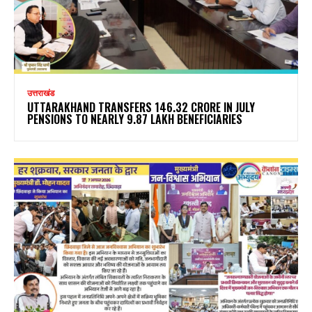
उत्तराखंड
UTTARAKHAND TRANSFERS ₹146.32 CRORE IN JULY
PENSIONS TO NEARLY 9.87 LAKH BENEFICIARIES