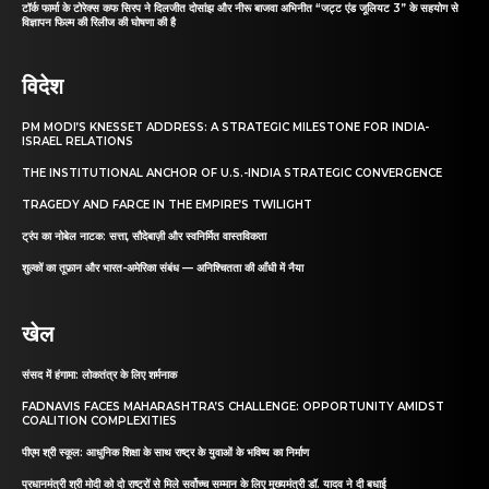
टॉर्क फार्मा के टोरेक्स कफ सिरप ने दिलजीत दोसांझ और नीरू बाजवा अभिनीत “जट्ट एंड जूलियट 3” के सहयोग से
विज्ञापन फिल्म की रिलीज की घोषणा की है
विदेश
PM MODI’S KNESSET ADDRESS: A STRATEGIC MILESTONE FOR INDIA-
ISRAEL RELATIONS
THE INSTITUTIONAL ANCHOR OF U.S.-INDIA STRATEGIC CONVERGENCE
TRAGEDY AND FARCE IN THE EMPIRE’S TWILIGHT
ट्रंप का नोबेल नाटक: सत्ता, सौदेबाज़ी और स्वनिर्मित वास्तविकता
शुल्कों का तूफ़ान और भारत-अमेरिका संबंध — अनिश्चितता की आँधी में नैया
खेल
संसद में हंगामा: लोकतंत्र के लिए शर्मनाक
FADNAVIS FACES MAHARASHTRA’S CHALLENGE: OPPORTUNITY AMIDST
COALITION COMPLEXITIES
पीएम श्री स्कूल: आधुनिक शिक्षा के साथ राष्ट्र के युवाओं के भविष्य का निर्माण
प्रधानमंत्री श्री मोदी को दो राष्ट्रों से मिले सर्वोच्च सम्मान के लिए मुख्यमंत्री डॉ. यादव ने दी बधाई