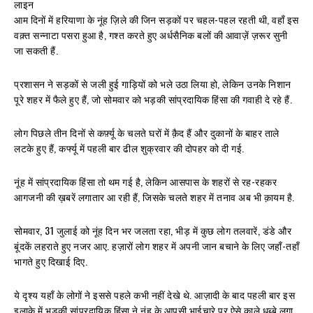
लाइन
आम दिनों में हरियाणा के नूंह ज़िले की जिन सड़कों पर चहल-पहल रहती थी, वहाँ इस
वक़्त सन्नाटा पसरा हुआ है, गश्त करते हुए अर्धसैनिक बलों की आवाज़ें ज़रूर सुनी
जा सकती हैं.
प्रशासन ने सड़कों से जली हुई गाड़ियों को भले उठा लिया हो, लेकिन उनके निशान
पूरे शहर में फैले हुए हैं, जो सोमवार को भड़की सांप्रदायिक हिंसा की गवाही दे रहे हैं.
लोग पिछले तीन दिनों से कर्फ़्यू के चलते घरों में क़ैद हैं और दुकानों के बाहर ताले
लटके हुए हैं, कर्फ्यू में पहली बार ढील शुक्रवार की दोपहर को दी गई.
नूंह में सांप्रदायिक हिंसा तो थम गई है, लेकिन आसपास के शहरों से रह-रहकर
आगजनी की ख़बरें लगातार आ रही हैं, जिसके चलते शहर में तनाव अब भी क़ायम है.
सोमवार, 31 जुलाई को नूंह दिन भर जलता रहा, भीड़ में कुछ लोग तलवारें, डंडे और
बूंदकें लहराते हुए नजर आए. हज़ारों लोग शहर में अपनी जान बचाने के लिए जहाँ-तहाँ
भागते हुए दिखाई दिए.
ये दृश्य यहाँ के लोगों ने इससे पहले कभी नहीं देखे थे. आज़ादी के बाद पहली बार इस
इलाक़े में भड़की सांप्रदायिक हिंसा ने नूंह के आपसी भाईचारे पर ऐसे काले धब्बे लगा