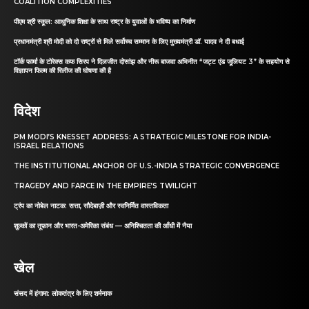
COALITION COMPLEXITIES
पीएम श्री स्कूल: आधुनिक शिक्षा के साथ राष्ट्र के युवाओं के भविष्य का निर्माण
प्रधानमंत्री श्री मोदी को दो राष्ट्रों से मिले सर्वोच्च सम्मान के लिए मुख्यमंत्री डॉ. यादव ने दी बधाई
टॉर्क फार्मा के टोरेक्स कफ सिरप ने दिलजीत दोसांझ और नीरू बाजवा अभिनीत “जट्ट एंड जूलियट 3” के सहयोग से
विज्ञापन फिल्म की रिलीज की घोषणा की है
विदेश
PM MODI’S KNESSET ADDRESS: A STRATEGIC MILESTONE FOR INDIA-
ISRAEL RELATIONS
THE INSTITUTIONAL ANCHOR OF U.S.-INDIA STRATEGIC CONVERGENCE
TRAGEDY AND FARCE IN THE EMPIRE’S TWILIGHT
ट्रंप का नोबेल नाटक: सत्ता, सौदेबाज़ी और स्वनिर्मित वास्तविकता
शुल्कों का तूफ़ान और भारत-अमेरिका संबंध — अनिश्चितता की आँधी में नैया
खेल
संसद में हंगामा: लोकतंत्र के लिए शर्मनाक