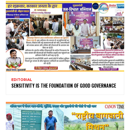
EDITORIAL
SENSITIVITY IS THE FOUNDATION OF GOOD GOVERNANCE