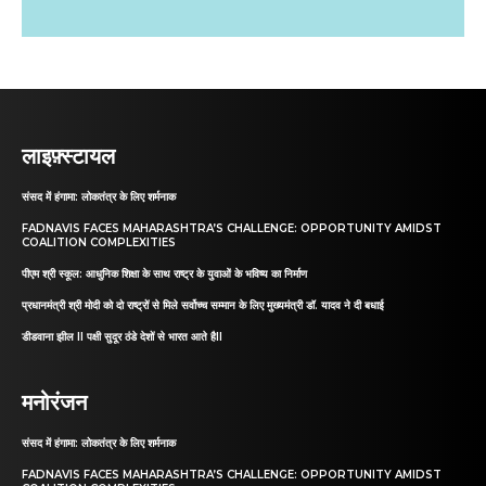
लाइफ़्स्टायल
संसद में हंगामा: लोकतंत्र के लिए शर्मनाक
FADNAVIS FACES MAHARASHTRA’S CHALLENGE: OPPORTUNITY AMIDST
COALITION COMPLEXITIES
पीएम श्री स्कूल: आधुनिक शिक्षा के साथ राष्ट्र के युवाओं के भविष्य का निर्माण
प्रधानमंत्री श्री मोदी को दो राष्ट्रों से मिले सर्वोच्च सम्मान के लिए मुख्यमंत्री डॉ. यादव ने दी बधाई
डीडवाना झील II पक्षी सुदूर ठंडे देशों से भारत आते हैII
मनोरंजन
संसद में हंगामा: लोकतंत्र के लिए शर्मनाक
FADNAVIS FACES MAHARASHTRA’S CHALLENGE: OPPORTUNITY AMIDST