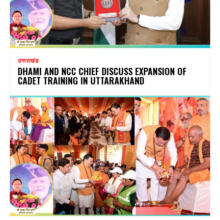
उत्तराखंड
DHAMI AND NCC CHIEF DISCUSS EXPANSION OF
CADET TRAINING IN UTTARAKHAND