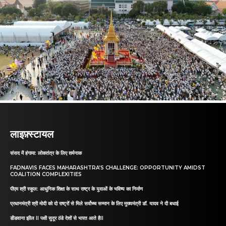
लाइफ़्स्टायल
संसद में हंगामा: लोकतंत्र के लिए शर्मनाक
FADNAVIS FACES MAHARASHTRA’S CHALLENGE: OPPORTUNITY AMIDST
COALITION COMPLEXITIES
पीएम श्री स्कूल: आधुनिक शिक्षा के साथ राष्ट्र के युवाओं के भविष्य का निर्माण
प्रधानमंत्री श्री मोदी को दो राष्ट्रों से मिले सर्वोच्च सम्मान के लिए मुख्यमंत्री डॉ. यादव ने दी बधाई
डीडवाना झील II पक्षी सुदूर ठंडे देशों से भारत आते हैII