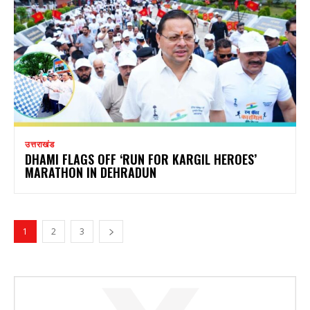
उत्तराखंड
DHAMI FLAGS OFF ‘RUN FOR KARGIL HEROES’
MARATHON IN DEHRADUN
1
2
3