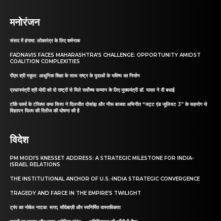
मनोरंजन
संसद में हंगामा: लोकतंत्र के लिए शर्मनाक
FADNAVIS FACES MAHARASHTRA’S CHALLENGE: OPPORTUNITY AMIDST
COALITION COMPLEXITIES
पीएम श्री स्कूल: आधुनिक शिक्षा के साथ राष्ट्र के युवाओं के भविष्य का निर्माण
प्रधानमंत्री श्री मोदी को दो राष्ट्रों से मिले सर्वोच्च सम्मान के लिए मुख्यमंत्री डॉ. यादव ने दी बधाई
टॉर्क फार्मा के टोरेक्स कफ सिरप ने दिलजीत दोसांझ और नीरू बाजवा अभिनीत “जट्ट एंड जूलियट 3” के सहयोग से
विज्ञापन फिल्म की रिलीज की घोषणा की है
विदेश
PM MODI’S KNESSET ADDRESS: A STRATEGIC MILESTONE FOR INDIA-
ISRAEL RELATIONS
THE INSTITUTIONAL ANCHOR OF U.S.-INDIA STRATEGIC CONVERGENCE
TRAGEDY AND FARCE IN THE EMPIRE’S TWILIGHT
ट्रंप का नोबेल नाटक: सत्ता, सौदेबाज़ी और स्वनिर्मित वास्तविकता