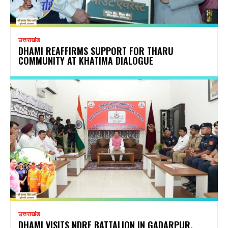
उत्तराखंड
DHAMI REAFFIRMS SUPPORT FOR THARU
COMMUNITY AT KHATIMA DIALOGUE
उत्तराखंड
DHAMI VISITS NDRF BATTALION IN GADARPUR,