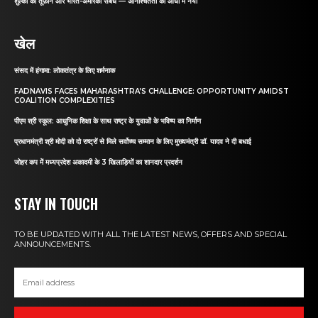
शुल्कों का तूफ़ान और भारत-अमेरिका संबंध — अनिश्चितता की आँधी में नैया
खेल
संसद में हंगामा: लोकतंत्र के लिए शर्मनाक
FADNAVIS FACES MAHARASHTRA’S CHALLENGE: OPPORTUNITY AMIDST
COALITION COMPLEXITIES
पीएम श्री स्कूल: आधुनिक शिक्षा के साथ राष्ट्र के युवाओं के भविष्य का निर्माण
प्रधानमंत्री श्री मोदी को दो राष्ट्रों से मिले सर्वोच्च सम्मान के लिए मुख्यमंत्री डॉ. यादव ने दी बधाई
जोहर कप में मध्यप्रदेश अकादमी के 3 खिलाड़ियों का शानदार प्रदर्शन
STAY IN TOUCH
TO BE UPDATED WITH ALL THE LATEST NEWS, OFFERS AND SPECIAL
ANNOUNCEMENTS.