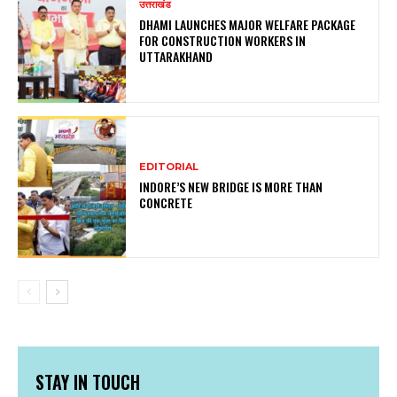
उत्तराखंड
DHAMI LAUNCHES MAJOR WELFARE PACKAGE
FOR CONSTRUCTION WORKERS IN
UTTARAKHAND
EDITORIAL
INDORE’S NEW BRIDGE IS MORE THAN
CONCRETE
STAY IN TOUCH