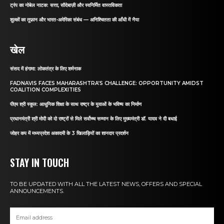
ट्रंप का नोबेल नाटक: सत्ता, सौदेबाज़ी और स्वनिर्मित वास्तविकता
शुल्कों का तूफ़ान और भारत-अमेरिका संबंध — अनिश्चितता की आँधी में नैया
खेल
संसद में हंगामा: लोकतंत्र के लिए शर्मनाक
FADNAVIS FACES MAHARASHTRA’S CHALLENGE: OPPORTUNITY AMIDST
COALITION COMPLEXITIES
पीएम श्री स्कूल: आधुनिक शिक्षा के साथ राष्ट्र के युवाओं के भविष्य का निर्माण
प्रधानमंत्री श्री मोदी को दो राष्ट्रों से मिले सर्वोच्च सम्मान के लिए मुख्यमंत्री डॉ. यादव ने दी बधाई
जोहर कप में मध्यप्रदेश अकादमी के 3 खिलाड़ियों का शानदार प्रदर्शन
STAY IN TOUCH
TO BE UPDATED WITH ALL THE LATEST NEWS, OFFERS AND SPECIAL
ANNOUNCEMENTS.